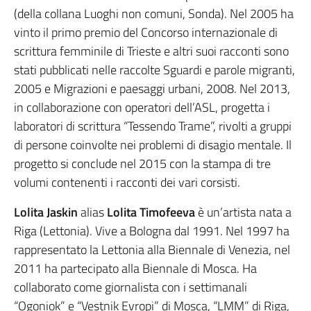
(della collana Luoghi non comuni, Sonda). Nel 2005 ha
vinto il primo premio del Concorso internazionale di
scrittura femminile di Trieste e altri suoi racconti sono
stati pubblicati nelle raccolte Sguardi e parole migranti,
2005 e Migrazioni e paesaggi urbani, 2008. Nel 2013,
in collaborazione con operatori dell’ASL, progetta i
laboratori di scrittura “Tessendo Trame”, rivolti a gruppi
di persone coinvolte nei problemi di disagio mentale. Il
progetto si conclude nel 2015 con la stampa di tre
volumi contenenti i racconti dei vari corsisti.
Lolita Jaskin
alias
Lolita Timofeeva
è un’artista nata a
Riga (Lettonia). Vive a Bologna dal 1991. Nel 1997 ha
rappresentato la Lettonia alla Biennale di Venezia, nel
2011 ha partecipato alla Biennale di Mosca. Ha
collaborato come giornalista con i settimanali
“Ogoniok” e “Vestnik Evropi” di Mosca, “LMM” di Riga,