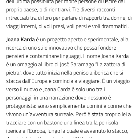
dell’ultima possibilità per molte persone di uscire dal
proprio paese, o di rientrarvi. Tre diversi racconti
intrecciati tra di loro per parlare di rapporti tra donne, di
viaggi interni, di voli presi, voli persi e voli drammatici.
Joana Karda
è un progetto aperto e sperimentale, alla
ricerca di uno stile innovativo che possa fondere
pensieri e contaminare linguaggi. Il nome Joana Karda
è un omaggio al libro di Josè Saramago “La zattera di
pietra”, dove tutto inizia nella penisola iberica che si
stacca dall’Europa e comincia a viaggiare. È un viaggio
verso il nuovo e Joana Carda è solo uno tra i
personaggi, in una narrazione dove nessuno è
protagonista: sono semplicemente uomini e donne che
vivono un’avventura surreale. Però è stata proprio lei a
tracciare con un bastone una linea tra la penisola
iberica e l’Europa, lungo la quale è avvenuto lo stacco,