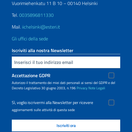
Vuorimiehenkatu 11 B 10 – 00140 Helsinki
Tel.
0035896811330
Mail.
iichelsinki@esteri.it
Gli uffici della sede
Iscriviti alla nostra Newsletter
Inserisci la tua email
Accettazione GDPR
Autorizzo il trattamento dei miei dati personali ai sensi del GDPR e del
Decreto Legislativo 30 giugno 2003, n.196
Privacy
Note Legali
Sì, voglio iscrivermi alla Newsletter per ricevere
aggiornamenti sulle attività di questa sede