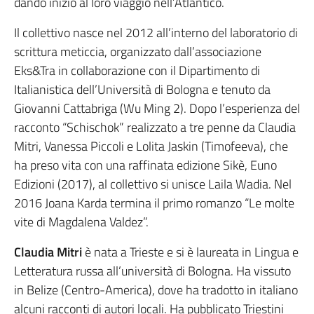
dando inizio al loro viaggio nell’Atlantico.
Il collettivo nasce nel 2012 all’interno del laboratorio di
scrittura meticcia, organizzato dall’associazione
Eks&Tra in collaborazione con il Dipartimento di
Italianistica dell’Università di Bologna e tenuto da
Giovanni Cattabriga (Wu Ming 2). Dopo l’esperienza del
racconto “Schischok” realizzato a tre penne da Claudia
Mitri, Vanessa Piccoli e Lolita Jaskin (Timofeeva), che
ha preso vita con una raffinata edizione Sikè, Euno
Edizioni (2017), al collettivo si unisce Laila Wadia. Nel
2016 Joana Karda termina il primo romanzo “Le molte
vite di Magdalena Valdez”.
Claudia Mitri
è nata a Trieste e si è laureata in Lingua e
Letteratura russa all’università di Bologna. Ha vissuto
in Belize (Centro-America), dove ha tradotto in italiano
alcuni racconti di autori locali. Ha pubblicato Triestini