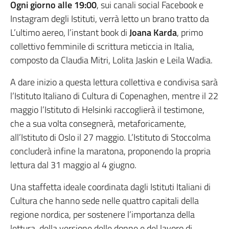
Ogni giorno alle 19:00
, sui canali social Facebook e
Instagram degli Istituti, verrà letto un brano tratto da
L’ultimo aereo, l’instant book di
Joana Karda
, primo
collettivo femminile di scrittura meticcia in Italia,
composto da Claudia Mitri, Lolita Jaskin e Leila Wadia.
A dare inizio a questa lettura collettiva e condivisa sarà
l’Istituto Italiano di Cultura di Copenaghen, mentre il 22
maggio l’Istituto di Helsinki raccoglierà il testimone,
che a sua volta consegnerà, metaforicamente,
all’Istituto di Oslo il 27 maggio. L’Istituto di Stoccolma
concluderà infine la maratona, proponendo la propria
lettura dal 31 maggio al 4 giugno.
Una staffetta ideale coordinata dagli Istituti Italiani di
Cultura che hanno sede nelle quattro capitali della
regione nordica, per sostenere l’importanza della
lettura, della versione delle donne e del lavoro di