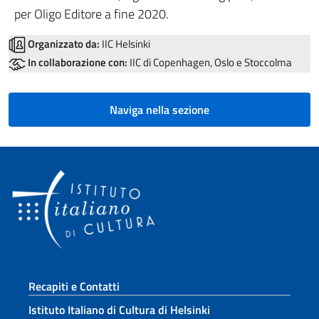
per Oligo Editore a fine 2020.
Organizzato da:
IIC Helsinki
In collaborazione con:
IIC di Copenhagen, Oslo e Stoccolma
Naviga nella sezione
Sezione footer
Recapiti e Contatti
Istituto Italiano di Cultura di Helsinki